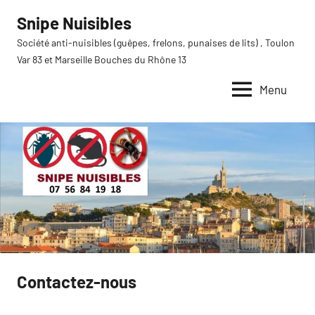
Aller
Snipe Nuisibles
au
Société anti-nuisibles (guêpes, frelons, punaises de lits) , Toulon
contenu
Var 83 et Marseille Bouches du Rhône 13
Menu
Contactez-nous