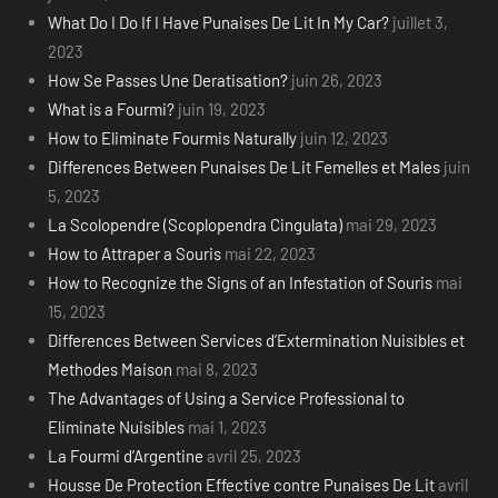
What Do I Do If I Have Punaises De Lit In My Car?
juillet 3,
2023
How Se Passes Une Deratisation?
juin 26, 2023
What is a Fourmi?
juin 19, 2023
How to Eliminate Fourmis Naturally
juin 12, 2023
Differences Between Punaises De Lit Femelles et Males
juin
5, 2023
La Scolopendre (Scoplopendra Cingulata)
mai 29, 2023
How to Attraper a Souris
mai 22, 2023
How to Recognize the Signs of an Infestation of Souris
mai
15, 2023
Differences Between Services d’Extermination Nuisibles et
Methodes Maison
mai 8, 2023
The Advantages of Using a Service Professional to
Eliminate Nuisibles
mai 1, 2023
La Fourmi d’Argentine
avril 25, 2023
Housse De Protection Effective contre Punaises De Lit
avril