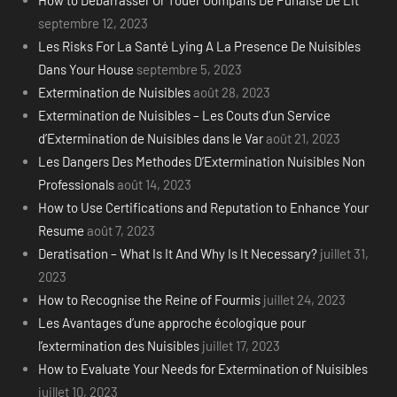
How to Debarrasser Or Touer Oompahs De Punaise De Lit
septembre 12, 2023
Les Risks For La Santé Lying A La Presence De Nuisibles
Dans Your House
septembre 5, 2023
Extermination de Nuisibles
août 28, 2023
Extermination de Nuisibles – Les Couts d’un Service
d’Extermination de Nuisibles dans le Var
août 21, 2023
Les Dangers Des Methodes D’Extermination Nuisibles Non
Professionals
août 14, 2023
How to Use Certifications and Reputation to Enhance Your
Resume
août 7, 2023
Deratisation – What Is It And Why Is It Necessary?
juillet 31,
2023
How to Recognise the Reine of Fourmis
juillet 24, 2023
Les Avantages d’une approche écologique pour
l’extermination des Nuisibles
juillet 17, 2023
How to Evaluate Your Needs for Extermination of Nuisibles
juillet 10, 2023