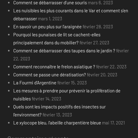
Comment se débarrasser d’une souris
mars 6, 2023
Les nuisibles les plus courants dans le Var et comment s’en
débarrasser
mars 1, 2023
En savoir un peu plus sur l’araignée
février 28, 2023
Pourquoi les punaises de lit se cachent-elles
principalement dans du mobilier?
février 27, 2023
Comment se débarrasser des taupes dans le jardin ?
février
22, 2023
Comment reconnaître le frelon asiatique ?
février 22, 2023
Comment se passe une dératisation?
février 20, 2023
La Fourmi d’Argentine
février 15, 2023
Les mesures à prendre pour prévenir la prolifération de
nuisibles
février 14, 2023
Quels sont les impacts positifs des insectes sur
l’environment?
février 13, 2023
Le xylocope bleu, l’abeille charpentière bleue
mai 17, 2021