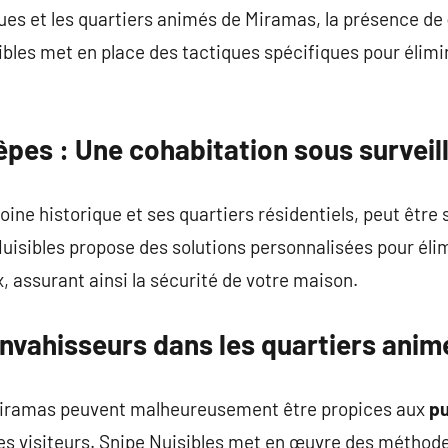
ques et les quartiers animés de Miramas, la présence de
les met en place des tactiques spécifiques pour élimin
êpes
: Une cohabitation sous surveil
ine historique et ses quartiers résidentiels, peut être 
Nuisibles propose des solutions personnalisées pour éli
 assurant ainsi la sécurité de votre maison.
nvahisseurs dans les quartiers anim
Miramas peuvent malheureusement être propices aux
p
s visiteurs. Snipe Nuisibles met en œuvre des méthode