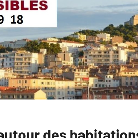
autour des habitation