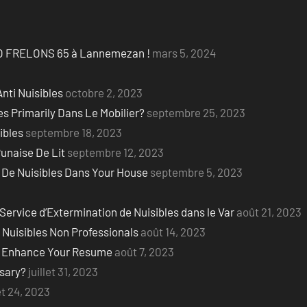
LLO FRELONS 65 à Lannemezan !
mars 5, 2024
Anti Nuisibles
octobre 2, 2023
s Primarily Dans Le Mobilier?
septembre 25, 2023
ibles
septembre 18, 2023
unaise De Lit
septembre 12, 2023
 De Nuisibles Dans Your House
septembre 5, 2023
Service d’Extermination de Nuisibles dans le Var
août 21, 2023
Nuisibles Non Professionals
août 14, 2023
to Enhance Your Resume
août 7, 2023
ssary?
juillet 31, 2023
let 24, 2023