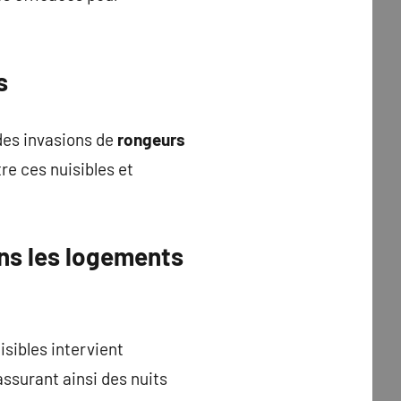
s
 des invasions de
rongeurs
re ces nuisibles et
ns les logements
isibles intervient
ssurant ainsi des nuits