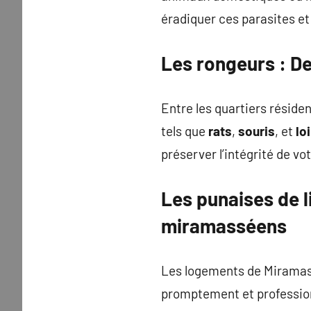
éradiquer ces parasites et
Les
rongeurs
: De
Entre les quartiers réside
tels que
rats
,
souris
, et
lo
préserver l’intégrité de vo
Les
punaises de l
miramasséens
Les logements de Miramas
promptement et profession