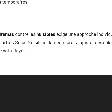
ts temporaires.
iramas
contre les
nuisibles
exige une approche individ
uartier. Snipe Nuisibles demeure prêt à ajuster ses solu
de votre foyer.