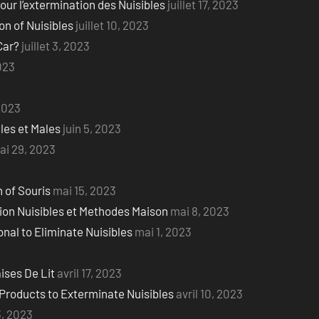
ur l’extermination des Nuisibles
juillet 17, 2023
on of Nuisibles
juillet 10, 2023
Car?
juillet 3, 2023
2023
 2023
les et Males
juin 5, 2023
ai 29, 2023
 of Souris
mai 15, 2023
ion Nuisibles et Methodes Maison
mai 8, 2023
nal to Eliminate Nuisibles
mai 1, 2023
ises De Lit
avril 17, 2023
 Products to Exterminate Nuisibles
avril 10, 2023
3, 2023