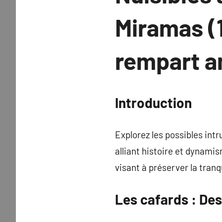
Miramas (1
rempart a
Introduction
Explorez les possibles int
alliant histoire et dynami
visant à préserver la tranq
Les
cafards
: Des