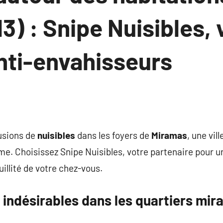
3) : Snipe Nuisibles, 
nti-envahisseurs
rusions de
nuisibles
dans les foyers de
Miramas
, une vil
sme. Choisissez Snipe Nuisibles, votre partenaire pour
uillité de votre chez-vous.
 indésirables dans les quartiers mi