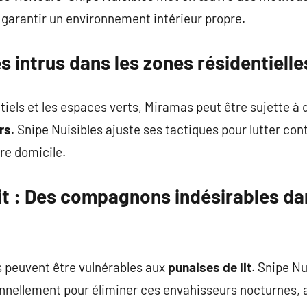
 garantir un environnement intérieur propre.
s intrus dans les zones résidentielle
ntiels et les espaces verts, Miramas peut être sujette à
irs
. Snipe Nuisibles ajuste ses tactiques pour lutter cont
tre domicile.
it
: Des compagnons indésirables da
 peuvent être vulnérables aux
punaises de lit
. Snipe Nu
nellement pour éliminer ces envahisseurs nocturnes, a