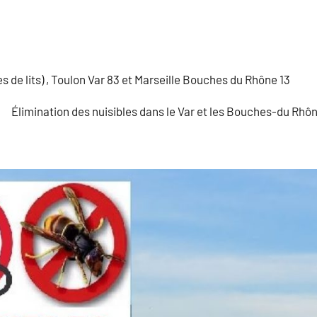
s de lits) , Toulon Var 83 et Marseille Bouches du Rhône 13
Élimination des nuisibles dans le Var et les Bouches-du Rhô