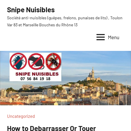
Aller
Snipe Nuisibles
au
Société anti-nuisibles (guêpes, frelons, punaises de lits) , Toulon
contenu
Var 83 et Marseille Bouches du Rhône 13
Menu
Uncategorized
How to Debarrasser Or Touer