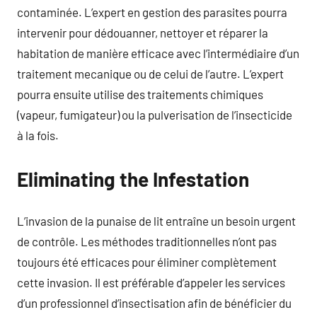
contaminée. L’expert en gestion des parasites pourra
intervenir pour dédouanner, nettoyer et réparer la
habitation de manière efficace avec l’intermédiaire d’un
traitement mecanique ou de celui de l’autre. L’expert
pourra ensuite utilise des traitements chimiques
(vapeur, fumigateur) ou la pulverisation de l’insecticide
à la fois.
Eliminating the Infestation
L’invasion de la punaise de lit entraîne un besoin urgent
de contrôle. Les méthodes traditionnelles n’ont pas
toujours été efficaces pour éliminer complètement
cette invasion. Il est préférable d’appeler les services
d’un professionnel d’insectisation afin de bénéficier du