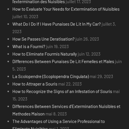
l’extermination des Nuisibles
juillet 17, 2023
How to Evaluate Your Needs for Extermination of Nuisibles
juillet 10, 2023
What Do I Do If I Have Punaises De Lit In My Car?
juillet 3,
2023
How Se Passes Une Deratisation?
juin 26, 2023
What is a Fourmi?
juin 19, 2023
How to Eliminate Fourmis Naturally
juin 12, 2023
Differences Between Punaises De Lit Femelles et Males
juin
5, 2023
La Scolopendre (Scoplopendra Cingulata)
mai 29, 2023
How to Attraper a Souris
mai 22, 2023
How to Recognize the Signs of an Infestation of Souris
mai
15, 2023
Differences Between Services d’Extermination Nuisibles et
Methodes Maison
mai 8, 2023
The Advantages of Using a Service Professional to
Eliminate Nuisibles
mai 1, 2023