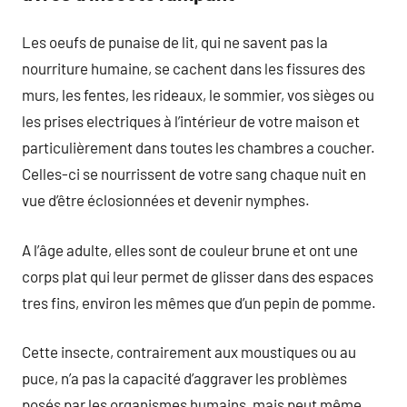
Les oeufs de punaise de lit, qui ne savent pas la
nourriture humaine, se cachent dans les fissures des
murs, les fentes, les rideaux, le sommier, vos sièges ou
les prises electriques à l’intérieur de votre maison et
particulièrement dans toutes les chambres a coucher.
Celles-ci se nourrissent de votre sang chaque nuit en
vue d’être éclosionnées et devenir nymphes.
A l’âge adulte, elles sont de couleur brune et ont une
corps plat qui leur permet de glisser dans des espaces
tres fins, environ les mêmes que d’un pepin de pomme.
Cette insecte, contrairement aux moustiques ou au
puce, n’a pas la capacité d’aggraver les problèmes
posés par les organismes humains, mais peut même