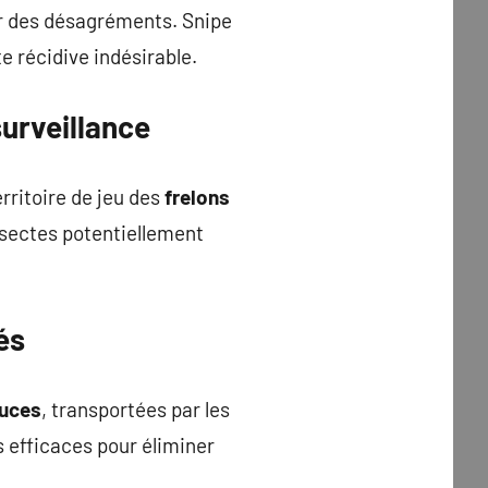
r des désagréments. Snipe
e récidive indésirable.
urveillance
rritoire de jeu des
frelons
nsectes potentiellement
és
uces
, transportées par les
 efficaces pour éliminer