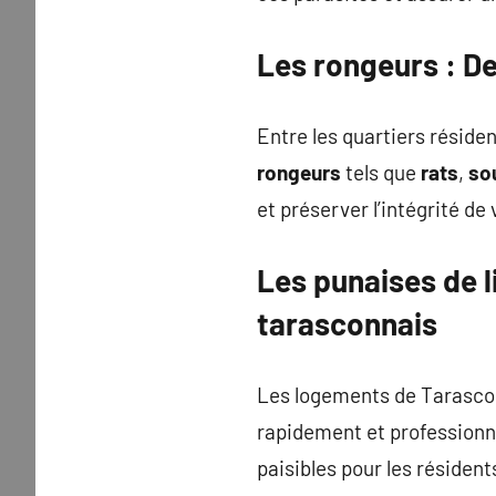
Les
rongeurs
: De
Entre les quartiers résiden
rongeurs
tels que
rats
,
so
et préserver l’intégrité de
Les
punaises de l
tarasconnais
Les logements de Tarasco
rapidement et professionn
paisibles pour les résiden