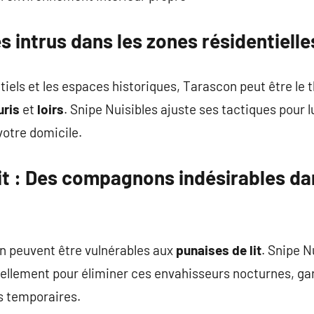
s intrus dans les zones résidentielle
tiels et les espaces historiques, Tarascon peut être le 
uris
et
loirs
. Snipe Nuisibles ajuste ses tactiques pour l
 votre domicile.
it
: Des compagnons indésirables da
n peuvent être vulnérables aux
punaises de lit
. Snipe N
ellement pour éliminer ces envahisseurs nocturnes, gar
ts temporaires.