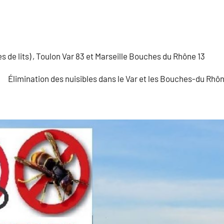
s de lits) , Toulon Var 83 et Marseille Bouches du Rhône 13
Élimination des nuisibles dans le Var et les Bouches-du Rhô