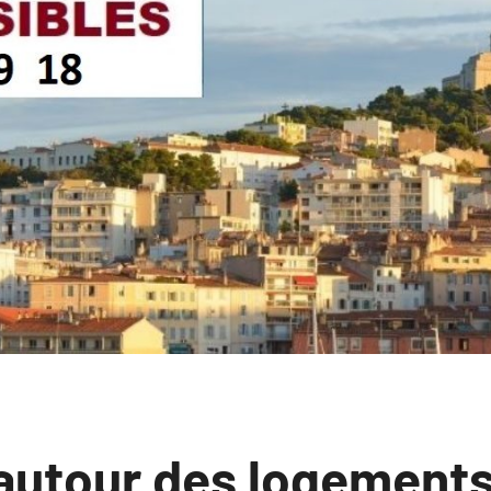
 autour des logements