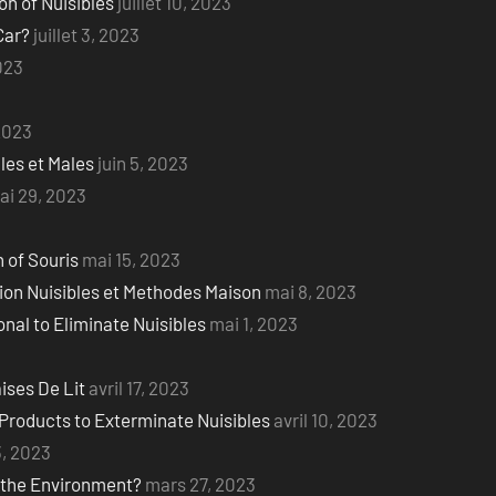
on of Nuisibles
juillet 10, 2023
Car?
juillet 3, 2023
2023
 2023
les et Males
juin 5, 2023
ai 29, 2023
 of Souris
mai 15, 2023
ion Nuisibles et Methodes Maison
mai 8, 2023
nal to Eliminate Nuisibles
mai 1, 2023
ises De Lit
avril 17, 2023
 Products to Exterminate Nuisibles
avril 10, 2023
3, 2023
n the Environment?
mars 27, 2023