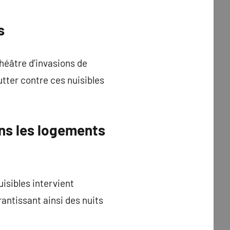
s
théâtre d’invasions de
utter contre ces nuisibles
ns les logements
uisibles intervient
antissant ainsi des nuits