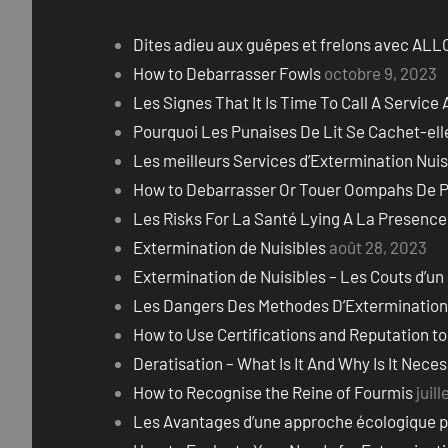
Dites adieu aux guêpes et frelons avec A
How to Debarrasser Fowls
octobre 9, 2023
Les Signes That It Is Time To Call A Service 
Pourquoi Les Punaises De Lit Se Cachet-elle
Les meilleurs Services d’Extermination Nuis
How to Debarrasser Or Touer Oompahs De P
Les Risks For La Santé Lying A La Presence
Extermination de Nuisibles
août 28, 2023
Extermination de Nuisibles – Les Couts d’un 
Les Dangers Des Methodes D’Extermination 
How to Use Certifications and Reputation 
Deratisation – What Is It And Why Is It Nece
How to Recognise the Reine of Fourmis
juil
Les Avantages d’une approche écologique po