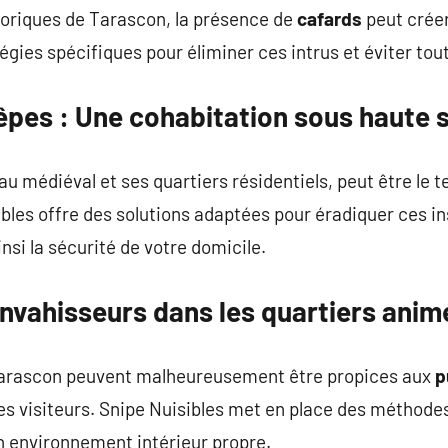
toriques de Tarascon, la présence de
cafards
peut crée
égies spécifiques pour éliminer ces intrus et éviter tout
êpes
: Une cohabitation sous haute s
 médiéval et ses quartiers résidentiels, peut être le te
ibles offre des solutions adaptées pour éradiquer ces i
nsi la sécurité de votre domicile.
nvahisseurs dans les quartiers anim
Tarascon peuvent malheureusement être propices aux
p
s visiteurs. Snipe Nuisibles met en place des méthodes
n environnement intérieur propre.