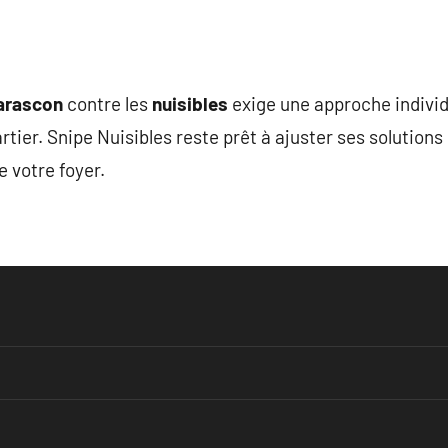
arascon
contre les
nuisibles
exige une approche individ
tier. Snipe Nuisibles reste prêt à ajuster ses solutions
de votre foyer.