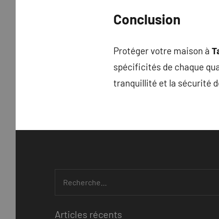
Conclusion
Protéger votre maison à
T
spécificités de chaque quar
tranquillité et la sécurité 
Recherche
pour
:
Articles récents