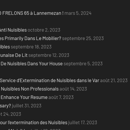
LLO FRELONS 65 à Lannemezan !
mars 5, 2024
Anti Nuisibles
octobre 2, 2023
s Primarily Dans Le Mobilier?
septembre 25, 2023
ibles
septembre 18, 2023
unaise De Lit
septembre 12, 2023
 De Nuisibles Dans Your House
septembre 5, 2023
Service d’Extermination de Nuisibles dans le Var
août 21, 2023
Nuisibles Non Professionals
août 14, 2023
to Enhance Your Resume
août 7, 2023
ssary?
juillet 31, 2023
let 24, 2023
ur l’extermination des Nuisibles
juillet 17, 2023