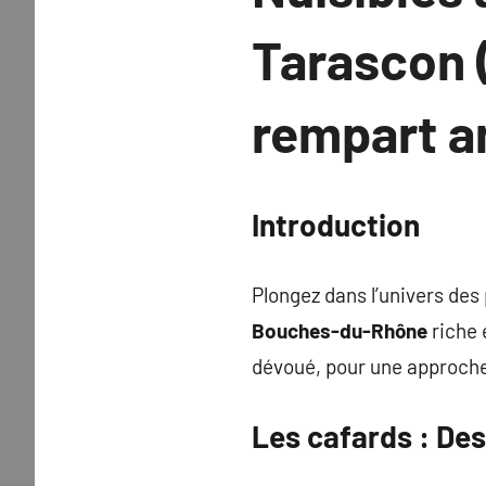
Tarascon (
rempart a
Introduction
Plongez dans l’univers des
Bouches-du-Rhône
riche 
dévoué, pour une approche 
Les
cafards
: Des