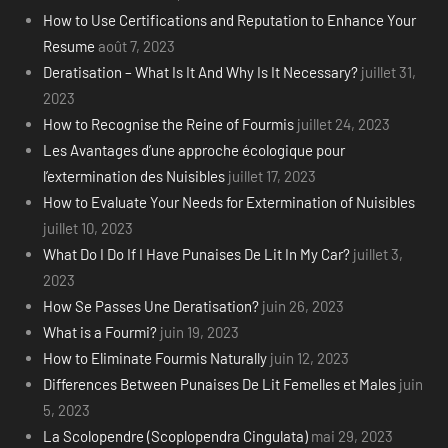
How to Use Certifications and Reputation to Enhance Your
Resume
août 7, 2023
Deratisation – What Is It And Why Is It Necessary?
juillet 31,
2023
How to Recognise the Reine of Fourmis
juillet 24, 2023
Les Avantages d’une approche écologique pour
l’extermination des Nuisibles
juillet 17, 2023
How to Evaluate Your Needs for Extermination of Nuisibles
juillet 10, 2023
What Do I Do If I Have Punaises De Lit In My Car?
juillet 3,
2023
How Se Passes Une Deratisation?
juin 26, 2023
What is a Fourmi?
juin 19, 2023
How to Eliminate Fourmis Naturally
juin 12, 2023
Differences Between Punaises De Lit Femelles et Males
juin
5, 2023
La Scolopendre (Scoplopendra Cingulata)
mai 29, 2023