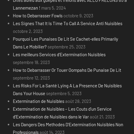
Lannemezan !
mars 5, 2024
How to Debarrasser Fowls
octobre 9, 2023
Les Signes That It Is Time To Call A Service Anti Nuisibles
octobre 2, 2023
Pourquoi Les Punaises De Lit Se Cachet-elles Primarily
Dans Le Mobilier?
septembre 25, 2023
Les meilleurs Services d’Extermination Nuisibles
septembre 18, 2023
How to Debarrasser Or Touer Oompahs De Punaise De Lit
septembre 12, 2023
Les Risks For La Santé Lying A La Presence De Nuisibles
Dans Your House
septembre 5, 2023
Extermination de Nuisibles
août 28, 2023
Extermination de Nuisibles – Les Couts d’un Service
d’Extermination de Nuisibles dans le Var
août 21, 2023
Les Dangers Des Methodes D’Extermination Nuisibles Non
Professionals
août 14, 2023