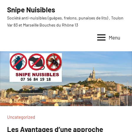
Aller
Snipe Nuisibles
au
Société anti-nuisibles (guêpes, frelons, punaises de lits) , Toulon
contenu
Var 83 et Marseille Bouches du Rhône 13
Menu
Uncategorized
Les Avantages d’une approche