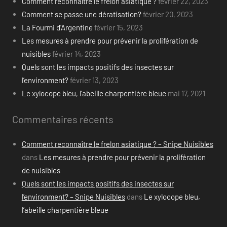
Comment reconnaître le frelon asiatique ?
février 22, 2023
Comment se passe une dératisation?
février 20, 2023
La Fourmi d’Argentine
février 15, 2023
Les mesures à prendre pour prévenir la prolifération de
nuisibles
février 14, 2023
Quels sont les impacts positifs des insectes sur
l’environment?
février 13, 2023
Le xylocope bleu, l’abeille charpentière bleue
mai 17, 2021
Commentaires récents
Comment reconnaître le frelon asiatique ? – Snipe Nuisibles
dans
Les mesures à prendre pour prévenir la prolifération
de nuisibles
Quels sont les impacts positifs des insectes sur
l’environment? – Snipe Nuisibles
dans
Le xylocope bleu,
l’abeille charpentière bleue