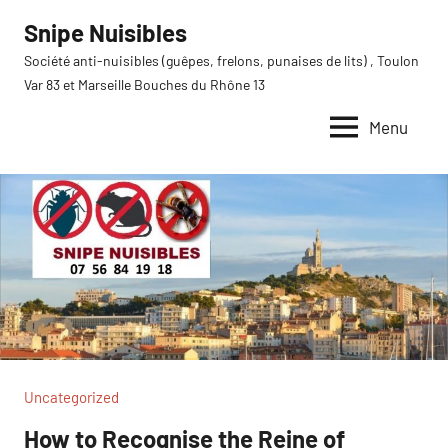
Aller
Snipe Nuisibles
au
Société anti-nuisibles (guêpes, frelons, punaises de lits) , Toulon
contenu
Var 83 et Marseille Bouches du Rhône 13
Menu
Uncategorized
How to Recognise the Reine of