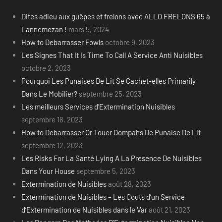
Dites adieu aux guêpes et frelons avec ALLO FRELONS 65 à
Lannemezan !
mars 5, 2024
How to Debarrasser Fowls
octobre 9, 2023
Les Signes That It Is Time To Call A Service Anti Nuisibles
octobre 2, 2023
Pourquoi Les Punaises De Lit Se Cachet-elles Primarily
Dans Le Mobilier?
septembre 25, 2023
Les meilleurs Services d’Extermination Nuisibles
septembre 18, 2023
How to Debarrasser Or Touer Oompahs De Punaise De Lit
septembre 12, 2023
Les Risks For La Santé Lying A La Presence De Nuisibles
Dans Your House
septembre 5, 2023
Extermination de Nuisibles
août 28, 2023
Extermination de Nuisibles – Les Couts d’un Service
d’Extermination de Nuisibles dans le Var
août 21, 2023