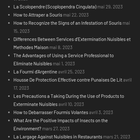
La Scolopendre (Scoplopendra Cingulata)
mai 29, 2023
How to Attraper a Souris
mai 22, 2023
How to Recognize the Signs of an Infestation of Souris
mai
15, 2023
Differences Between Services d’Extermination Nuisibles et
Methodes Maison
mai 8, 2023
The Advantages of Using a Service Professional to
Eliminate Nuisibles
mai 1, 2023
La Fourmi d’Argentine
avril 25, 2023
Housse De Protection Effective contre Punaises De Lit
avril
17, 2023
Les Precautions a Taking During the Use of Products to
Exterminate Nuisibles
avril 10, 2023
How to Debarrasser Fourmis Volantes
avril 3, 2023
What Are the Positive Impacts of Insects on the
Environment?
mars 27, 2023
La Largage Against Nuisibles in Restaurants
mars 21, 2023