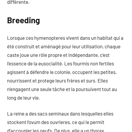
différente.
Breeding
Lorsque ces hymenopteres vivent dans un habitat qui a
été construit et aménagé pour leur utilisation, chaque
caste joue une rôle propre et indépendante, c’est
l’essence de la eusocialité. Les fourmis non fertiles
agissent à défendre le colonie, occupent les petites,
nourrissent et protege leurs frères et s
urs. Elles
n’engagent une seule tâche et la poursuivent tout au
long de leur vie.
La reine a des sacs seminaux dans lesquelles elles
stockent l’ovum des ouvrieres, ce qui le permit
d’accoupler les oeufs. De plus, elle a un thorax