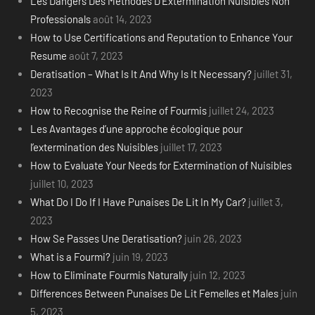
Les Dangers Des Methodes D’Extermination Nuisibles Non
Professionals
août 14, 2023
How to Use Certifications and Reputation to Enhance Your
Resume
août 7, 2023
Deratisation – What Is It And Why Is It Necessary?
juillet 31,
2023
How to Recognise the Reine of Fourmis
juillet 24, 2023
Les Avantages d’une approche écologique pour
l’extermination des Nuisibles
juillet 17, 2023
How to Evaluate Your Needs for Extermination of Nuisibles
juillet 10, 2023
What Do I Do If I Have Punaises De Lit In My Car?
juillet 3,
2023
How Se Passes Une Deratisation?
juin 26, 2023
What is a Fourmi?
juin 19, 2023
How to Eliminate Fourmis Naturally
juin 12, 2023
Differences Between Punaises De Lit Femelles et Males
juin
5, 2023