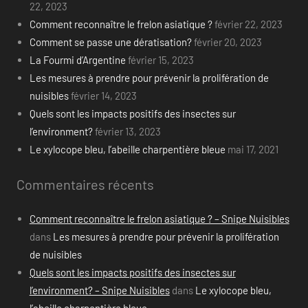
22, 2023
Comment reconnaître le frelon asiatique ?
février 22, 2023
Comment se passe une dératisation?
février 20, 2023
La Fourmi d’Argentine
février 15, 2023
Les mesures à prendre pour prévenir la prolifération de
nuisibles
février 14, 2023
Quels sont les impacts positifs des insectes sur
l’environment?
février 13, 2023
Le xylocope bleu, l’abeille charpentière bleue
mai 17, 2021
Commentaires récents
Comment reconnaître le frelon asiatique ? – Snipe Nuisibles
dans
Les mesures à prendre pour prévenir la prolifération
de nuisibles
Quels sont les impacts positifs des insectes sur
l’environment? – Snipe Nuisibles
dans
Le xylocope bleu,
l’abeille charpentière bleue