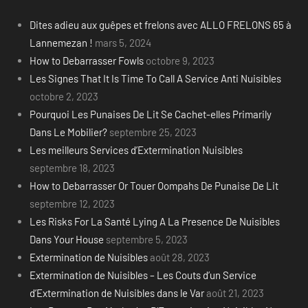
Dites adieu aux guêpes et frelons avec ALLO FRELONS 65 à
Lannemezan !
mars 5, 2024
How to Debarrasser Fowls
octobre 9, 2023
Les Signes That It Is Time To Call A Service Anti Nuisibles
octobre 2, 2023
Pourquoi Les Punaises De Lit Se Cachet-elles Primarily
Dans Le Mobilier?
septembre 25, 2023
Les meilleurs Services d’Extermination Nuisibles
septembre 18, 2023
How to Debarrasser Or Touer Oompahs De Punaise De Lit
septembre 12, 2023
Les Risks For La Santé Lying A La Presence De Nuisibles
Dans Your House
septembre 5, 2023
Extermination de Nuisibles
août 28, 2023
Extermination de Nuisibles – Les Couts d’un Service
d’Extermination de Nuisibles dans le Var
août 21, 2023