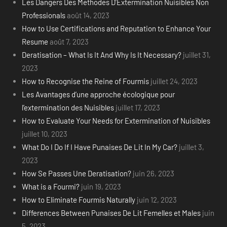
Les Dangers Des Methodes D’Extermination Nuisibles Non
Professionals
août 14, 2023
How to Use Certifications and Reputation to Enhance Your
Resume
août 7, 2023
Deratisation – What Is It And Why Is It Necessary?
juillet 31,
2023
How to Recognise the Reine of Fourmis
juillet 24, 2023
Les Avantages d’une approche écologique pour
l’extermination des Nuisibles
juillet 17, 2023
How to Evaluate Your Needs for Extermination of Nuisibles
juillet 10, 2023
What Do I Do If I Have Punaises De Lit In My Car?
juillet 3,
2023
How Se Passes Une Deratisation?
juin 26, 2023
What is a Fourmi?
juin 19, 2023
How to Eliminate Fourmis Naturally
juin 12, 2023
Differences Between Punaises De Lit Femelles et Males
juin
5, 2023