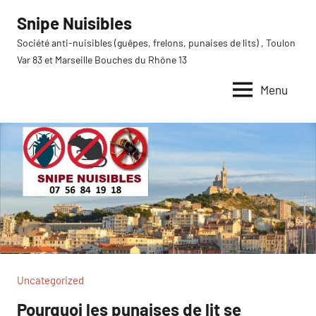
Aller
Snipe Nuisibles
au
Société anti-nuisibles (guêpes, frelons, punaises de lits) , Toulon
contenu
Var 83 et Marseille Bouches du Rhône 13
Menu
Uncategorized
Pourquoi les punaises de lit se