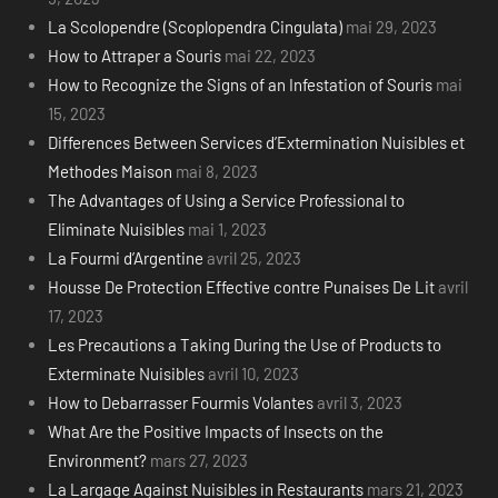
La Scolopendre (Scoplopendra Cingulata)
mai 29, 2023
How to Attraper a Souris
mai 22, 2023
How to Recognize the Signs of an Infestation of Souris
mai
15, 2023
Differences Between Services d’Extermination Nuisibles et
Methodes Maison
mai 8, 2023
The Advantages of Using a Service Professional to
Eliminate Nuisibles
mai 1, 2023
La Fourmi d’Argentine
avril 25, 2023
Housse De Protection Effective contre Punaises De Lit
avril
17, 2023
Les Precautions a Taking During the Use of Products to
Exterminate Nuisibles
avril 10, 2023
How to Debarrasser Fourmis Volantes
avril 3, 2023
What Are the Positive Impacts of Insects on the
Environment?
mars 27, 2023
La Largage Against Nuisibles in Restaurants
mars 21, 2023