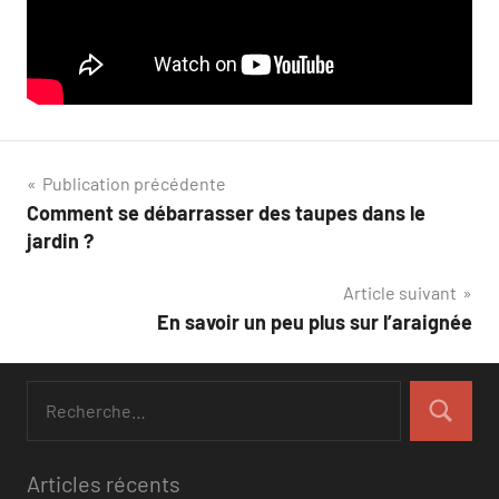
Navigation
Publication précédente
Comment se débarrasser des taupes dans le
de
jardin ?
l’article
Article suivant
En savoir un peu plus sur l’araignée
Recherche
pour
Recherch
:
Articles récents